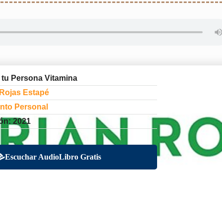
 tu Persona Vitamina
 Rojas Estapé
nto Personal
ón: 2021
Escuchar AudioLibro Gratis