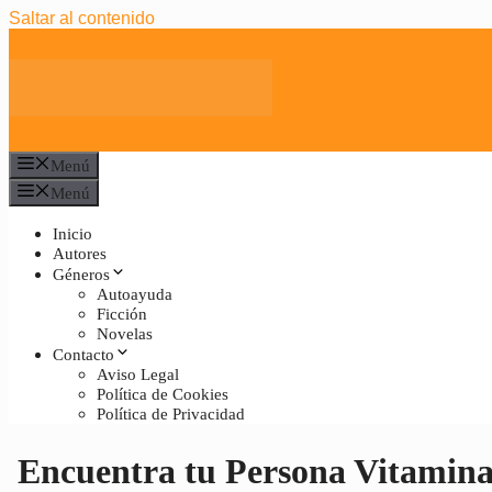
Saltar al contenido
Menú
Menú
Inicio
Autores
Géneros
Autoayuda
Ficción
Novelas
Contacto
Aviso Legal
Política de Cookies
Política de Privacidad
Encuentra tu Persona Vitamin