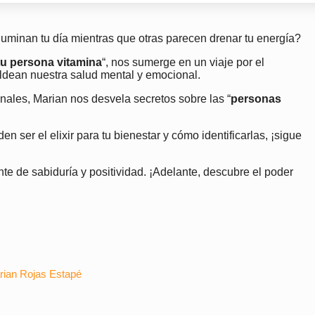
luminan tu día mientras que otras parecen drenar tu energía?
tu persona vitamina
“, nos sumerge en un viaje por el
ldean nuestra salud mental y emocional.
onales, Marian nos desvela secretos sobre las “
personas
n ser el elixir para tu bienestar y cómo identificarlas, ¡sigue
e de sabiduría y positividad. ¡Adelante, descubre el poder
arian Rojas Estapé