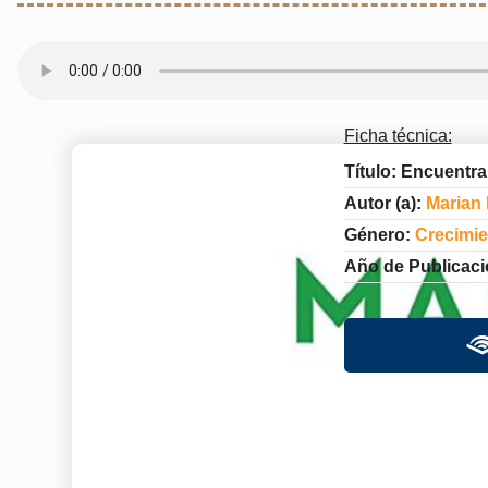
Ficha técnica:
Título: Encuentra
Autor (a):
Marian
Género:
Crecimie
Año de Publicaci