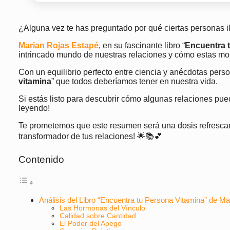
¿Alguna vez te has preguntado por qué ciertas personas i
Marian Rojas Estapé
, en su fascinante libro “
Encuentra 
intrincado mundo de nuestras relaciones y cómo estas mo
Con un equilibrio perfecto entre ciencia y anécdotas pers
vitamina
” que todos deberíamos tener en nuestra vida.
Si estás listo para descubrir cómo algunas relaciones puede
leyendo!
Te prometemos que este resumen será una dosis refrescant
transformador de tus relaciones! 🌟📚💕
Contenido
Análisis del Libro “Encuentra tu Persona Vitamina” de M
Las Hormonas del Vínculo
Calidad sobre Cantidad
El Poder del Apego