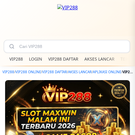
VIP288
LOGIN
VIP288 DAFTAR
AKSES LANCAR
TERPE
VIP288
/
VIP288 ONLINE
/
VIP288 DAFTAR
/
AKSES LANCAR
/
APLIKASI ONLINE
/
VIP288 | Slot Maxwin Malam Ini Terbaru 2026 Game Gacor Mudah Maxwin