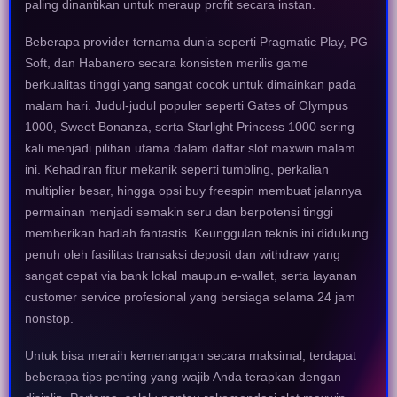
paling dinantikan untuk meraup profit secara instan.
Beberapa provider ternama dunia seperti Pragmatic Play, PG
Soft, dan Habanero secara konsisten merilis game
berkualitas tinggi yang sangat cocok untuk dimainkan pada
malam hari. Judul-judul populer seperti Gates of Olympus
1000, Sweet Bonanza, serta Starlight Princess 1000 sering
kali menjadi pilihan utama dalam daftar slot maxwin malam
ini. Kehadiran fitur mekanik seperti tumbling, perkalian
multiplier besar, hingga opsi buy freespin membuat jalannya
permainan menjadi semakin seru dan berpotensi tinggi
memberikan hadiah fantastis. Keunggulan teknis ini didukung
penuh oleh fasilitas transaksi deposit dan withdraw yang
sangat cepat via bank lokal maupun e-wallet, serta layanan
customer service profesional yang bersiaga selama 24 jam
nonstop.
Untuk bisa meraih kemenangan secara maksimal, terdapat
beberapa tips penting yang wajib Anda terapkan dengan