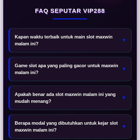
FAQ SEPUTAR VIP288
Kapan waktu terbaik untuk main slot maxwin
▼
malam ini?
Game slot apa yang paling gacor untuk maxwin
▼
malam ini?
Apakah benar ada slot maxwin malam ini yang
▼
mudah menang?
Berapa modal yang dibutuhkan untuk kejar slot
▼
maxwin malam ini?