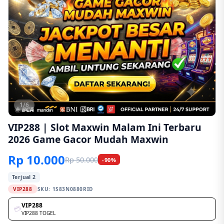
1/6
VIP288 | Slot Maxwin Malam Ini Terbaru
2026 Game Gacor Mudah Maxwin
Rp 10.000
Rp 50.000
-90%
Terjual 2
VIP288
SKU:
1S83N0880RID
VIP288
💳
VIP288 TOGEL