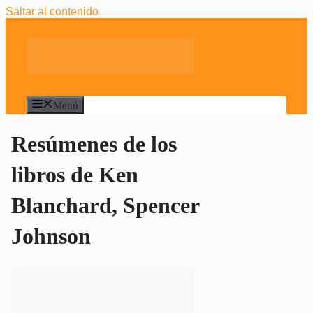
Saltar al contenido
Menú
Resúmenes de los
libros de
Ken
Blanchard
,
Spencer
Johnson