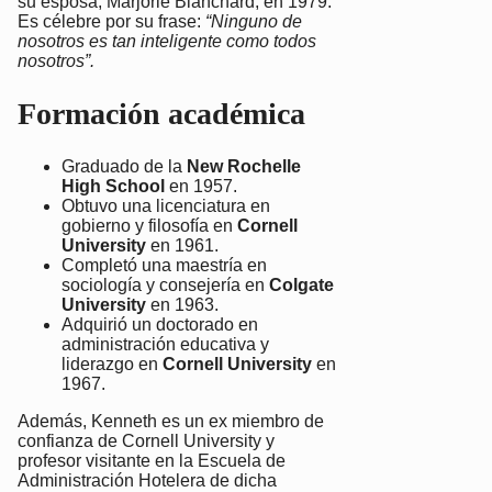
su esposa, Marjorie Blanchard, en 1979.
Es célebre por su frase:
“Ninguno de
nosotros es tan inteligente como todos
nosotros”.
Formación académica
Graduado de la
New Rochelle
High School
en 1957.
Obtuvo una licenciatura en
gobierno y filosofía en
Cornell
University
en 1961.
Completó una maestría en
sociología y consejería en
Colgate
University
en 1963.
Adquirió un doctorado en
administración educativa y
liderazgo en
Cornell University
en
1967.
Además, Kenneth es un ex miembro de
confianza de Cornell University y
profesor visitante en la Escuela de
Administración Hotelera de dicha