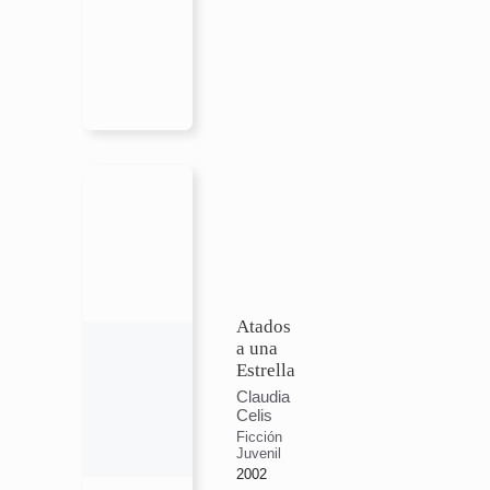
Atados
a una
Estrella
Claudia
Celis
Ficción
Juvenil
2002