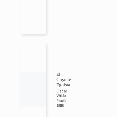
El
Gigante
Egoísta
Oscar
Wilde
Ficción
1888