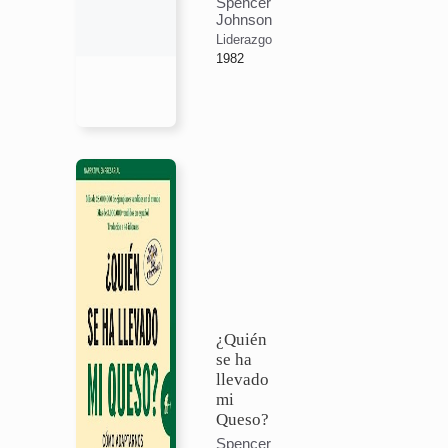
Spencer
Johnson
Liderazgo
1982
¿Quién
se ha
llevado
mi
Queso?
Spencer