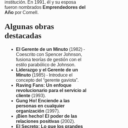
institución. En 1991, él y su esposa
fueron nombrados
Emprendedores del
Año
por Cornell.
Algunas obras
destacadas
El Gerente de un Minuto
(1982) -
Coescrito con Spencer Johnson,
fusiona teorías de gestión con el
estilo parabólico de Johnson.
Liderazgo y el Gerente de un
Minuto
(1985) - Introduce el
concepto del “gerente gaviota”.
Raving Fans: Un enfoque
revolucionario para el servicio al
cliente
(1993).
Gung Ho! Enciende a las
personas en cualquier
organización
(1997).
¡Bien hecho! El poder de las
relaciones positivas
(2002).
El Secreto: Lo que los grandes