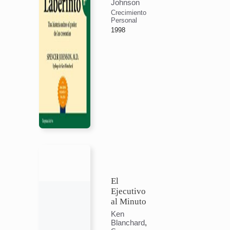
Johnson
Crecimiento
Personal
1998
El
Ejecutivo
al Minuto
Ken
Blanchard
,