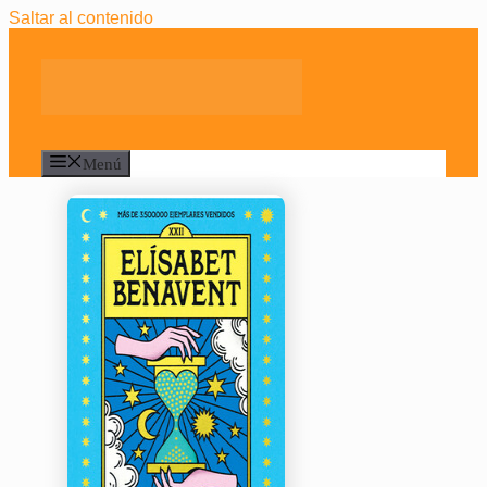
Saltar al contenido
Menú