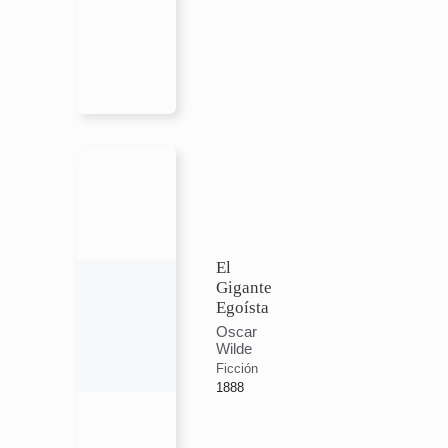
El
Gigante
Egoísta
Oscar
Wilde
Ficción
1888