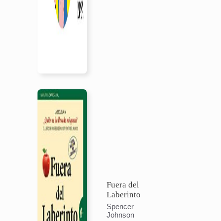
Fuera del
Laberinto
Spencer
Johnson