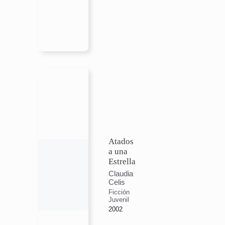
Atados
a una
Estrella
Claudia
Celis
Ficción
Juvenil
2002