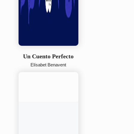
Un Cuento Perfecto
Elísabet Benavent