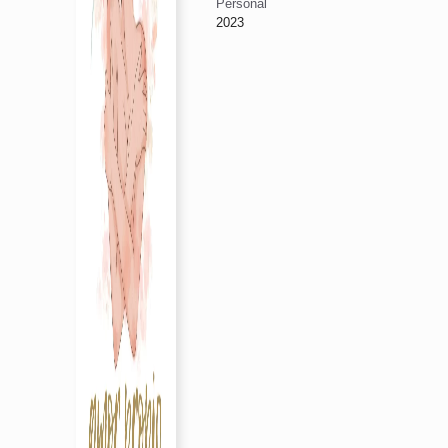
Personal
2023